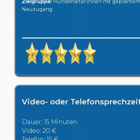
Zielgruppe:
Hundehalter:innen mit geplante
Neuzugang
Video- oder Telefonsprechzei
Dauer: 15 Minuten
Video: 20 €
Telefon: 15 €