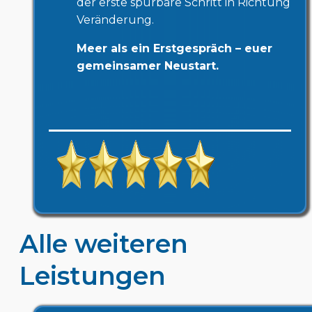
der erste spürbare Schritt in Richtung
Veränderung.
Meer als ein Erstgespräch – euer
gemeinsamer Neustart.
Alle weiteren
Leistungen