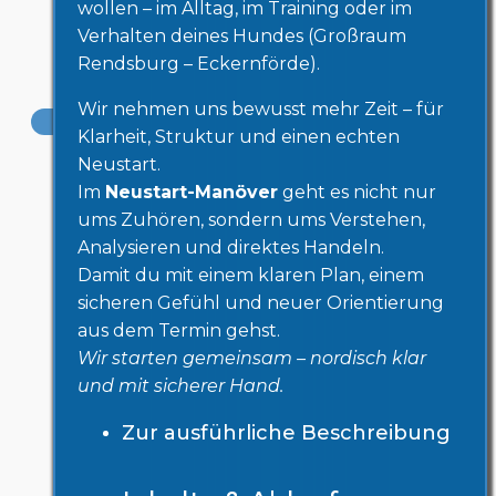
wollen – im Alltag, im Training oder im
Kontakt
Verhalten deines Hundes (Großraum
Recht
Rendsburg – Eckernförde).
Wir nehmen uns bewusst mehr Zeit – für
Klarheit, Struktur und einen echten
Neustart.
Im
Neustart-Manöver
geht es nicht nur
ums Zuhören, sondern ums Verstehen,
Analysieren und direktes Handeln.
Damit du mit einem klaren Plan, einem
sicheren Gefühl und neuer Orientierung
aus dem Termin gehst.
Wir starten gemeinsam – nordisch klar
und mit sicherer Hand.
Zur ausführliche Beschreibung