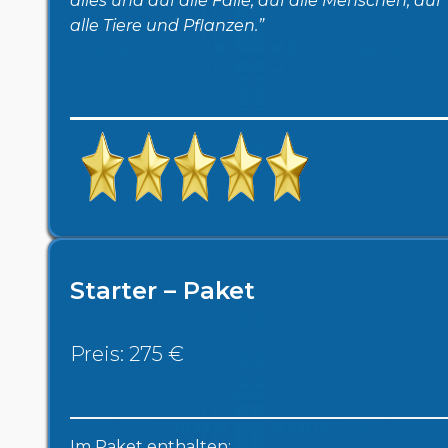
alles und auf alle Fälle, auf alle Menschen, auf
alle Tiere und Pflanzen.”
Starter – Paket
Preis: 275 €
Im Paket enthalten: