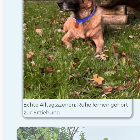
Echte Alltagsszenen: Ruhe lernen gehört
zur Erziehung