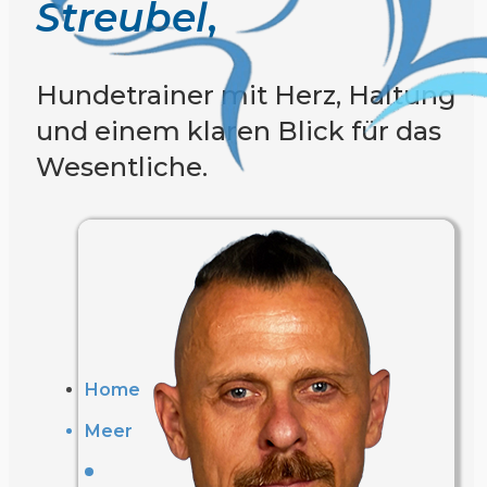
Streubel
,
Hundetrainer mit Herz, Haltung
und einem klaren Blick für das
Wesentliche.
Home
Meer