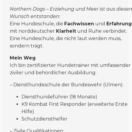
Northern Dogs – Erziehung und Meer ist aus diese
Wunsch entstanden:
Eine Hundeschule, die
Fachwissen
und
Erfahrung
mit norddeutscher
Klarheit
und Ruhe verbindet.
Eine Hundeschule, die nicht laut werden muss,
sondern trägt.
Mein Weg
Ich bin zertifizierter Hundetrainer mit umfassender
ziviler und behördlicher Ausbildung:
– Diensthundeschule der Bundeswehr (Ulmen):
Diensthundeführer (18 Monate)
K9 Kombat First Responder (erweiterte Erste
Hilfe)
Schutzdiensthelfer
– Zivile Qualifikationen: