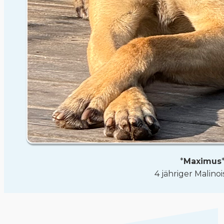
*
Maximus
4 jähriger Malino