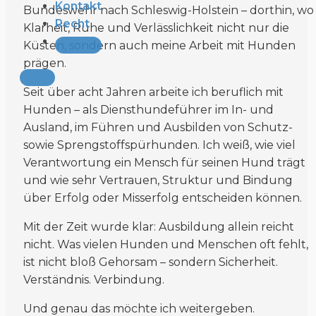
Kontakt
Bundeswehr nach Schleswig-Holstein – dorthin, wo
Recht
Klarheit, Ruhe und Verlässlichkeit nicht nur die
Küsten, sondern auch meine Arbeit mit Hunden
prägen.
Seit über acht Jahren arbeite ich beruflich mit
Hunden – als Diensthundeführer im In- und
Ausland, im Führen und Ausbilden von Schutz-
sowie Sprengstoffspürhunden. Ich weiß, wie viel
Verantwortung ein Mensch für seinen Hund trägt
und wie sehr Vertrauen, Struktur und Bindung
über Erfolg oder Misserfolg entscheiden können.
Mit der Zeit wurde klar: Ausbildung allein reicht
nicht. Was vielen Hunden und Menschen oft fehlt,
ist nicht bloß Gehorsam – sondern Sicherheit.
Verständnis. Verbindung.
Und genau das möchte ich weitergeben.