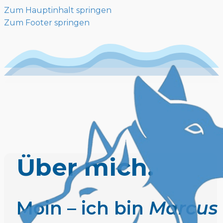
Zum Hauptinhalt springen
Zum Footer springen
Über mich.
Moin – ich bin
Marcus