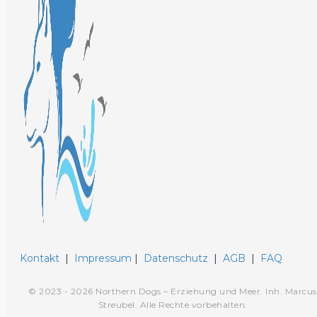
Kontakt
|
Impressum
|
Datenschutz
|
AGB
|
FAQ
© 2023 - 2026 Northern Dogs – Erziehung und Meer. Inh. Marcus
Streubel. Alle Rechte vorbehalten.