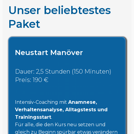
Unser beliebtestes
Paket
Neustart Manöver
Dauer: 2,5 Stunden (150 Minuten)
Preis: 190 €
Intensiv-Coaching mit
Anamnese,
Verhaltensanalyse, Alltagstests und
Trainingsstart
.
Für alle, die den Kurs neu setzen und
gleich zu Beginn spürbar etwas verändern