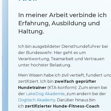
In meiner Arbeit verbinde ich
Erfahrung, Ausbildung und
Haltung.
Ich bin ausgebildeter Diensthundeführer bei
der Bundeswehr. Hier geht es um
Verantwortung, Teamarbeit und Vertrauen
unter höchster Belastung.
Mein Wissen habe ich zivil vertieft, fundiert un
zertifiziert. Ich bin
zweifach geprüfter
Hundetrainer
(KTA-konform): Zum einen bei
der
LakeDog Akademie
, zum andern bei der
Dogtisch Akademy
. Darüber hinaus bin
ich
zertifizierter Hunde-Fitness-Coach