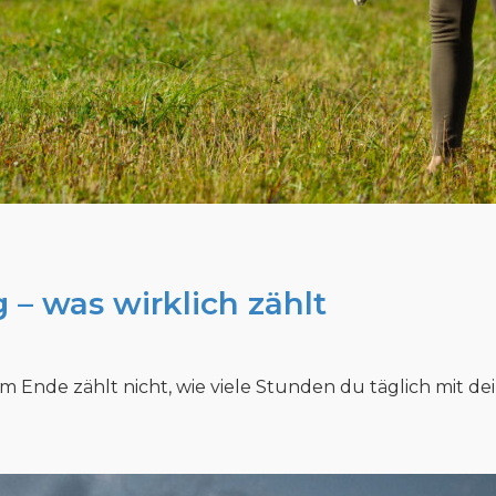
g – was wirklich zählt
Am Ende zählt nicht, wie viele Stunden du täglich mit d