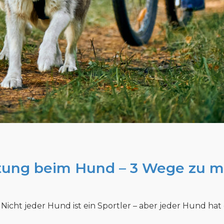
stung beim Hund – 3 Wege zu m
icht jeder Hund ist ein Sportler – aber jeder Hund hat 