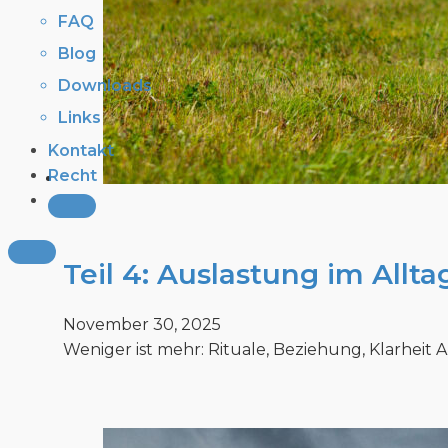
FAQ
Blog
Downloads
Links
Kontakt
Recht
Teil 4: Auslastung im Allta
November 30, 2025
Weniger ist mehr: Rituale, Beziehung, Klarheit 