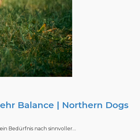
ehr Balance | Northern Dogs
ein Bedürfnis nach sinnvoller…